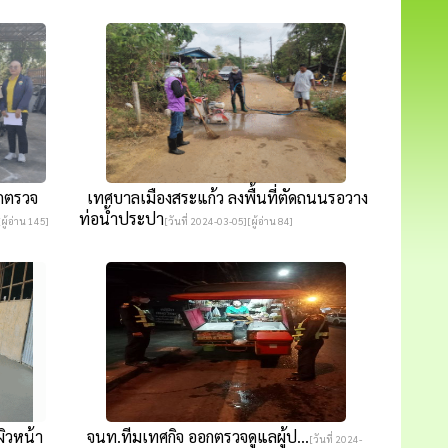
อกตรวจ
เทศบาลเมืองสระแก้ว ลงพื้นที่ตัดถนนรอวาง
ท่อน้ำประปา
ผู้อ่าน 145]
[วันที่ 2024-03-05][ผู้อ่าน 84]
ิวหน้า
จนท.ทีม​เทศกิจ​ ออกตรวจ​ดูแลผู้ป...
[วันที่ 2024-