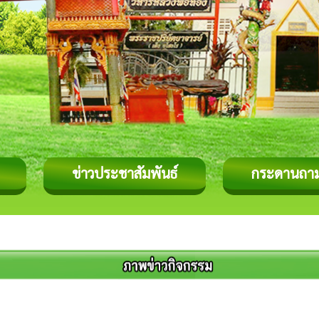
ข่าวประชาสัมพันธ์
กระดานถา