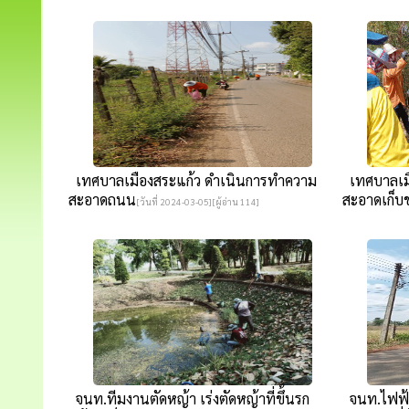
เทศบาลเมืองสระแก้ว ดำเนินการทำความ
เทศบาลเมื
สะอาดถนน
สะอาดเก็บข
[วันที่ 2024-03-05][ผู้อ่าน 114]
จนท.ทีมงานตัดหญ้า เร่งตัดหญ้าที่ขึ้นรก
จนท.ไฟฟ้า