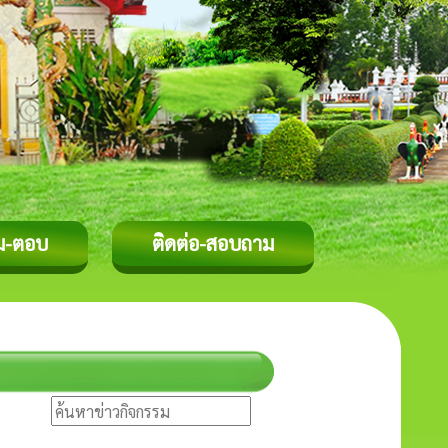
ม-ตอบ
ติดต่อ-สอบถาม