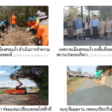
องสระแก้ว ดำเนินการทำความ
เทศบาลเมืองสระแก้ว ลงพื้นที่อ
ยะตกค้...
สถานประกอบกิจกา...
[วันที่ 2024-03-05][ผู้อ่าน 121]
[วันที่ 2024-03-05][
 ซ่อมแซมเปลี่ยนหลอดไฟฟ้าที่
จนท.ทีมมดงาน เทคอนกรีตปรับผ