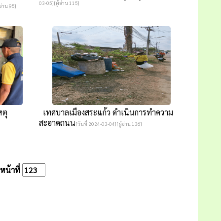
03-05][ผู้อ่าน 115]
อ่าน 95]
ตุ
เทศบาลเมืองสระแก้ว ดำเนินการทำความ
สะอาดถนน
[วันที่ 2024-03-04][ผู้อ่าน 136]
น้าที่