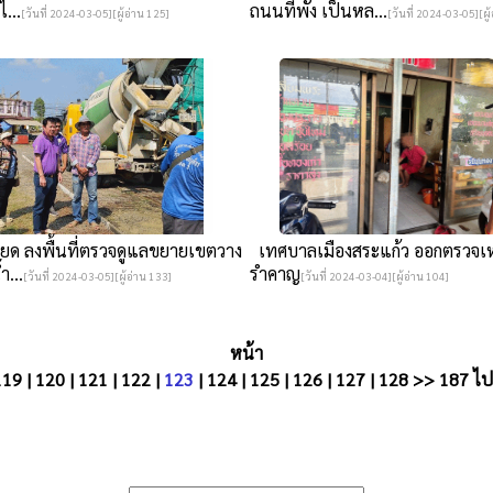
ไ...
ถนนที่พัง เป็นหล...
[วันที่ 2024-03-05][ผู้อ่าน 125]
[วันที่ 2024-03-05][ผู้
ยด ลงพื้นที่ตรวจดูแลขยายเขตวาง
เทศบาลเมืองสระแก้ว ออกตรวจเห
ำ...
รำคาญ
[วันที่ 2024-03-05][ผู้อ่าน 133]
[วันที่ 2024-03-04][ผู้อ่าน 104]
หน้า
119
|
120
|
121
|
122
|
123
|
124
|
125
|
126
|
127
|
128
>>
187
ไปห