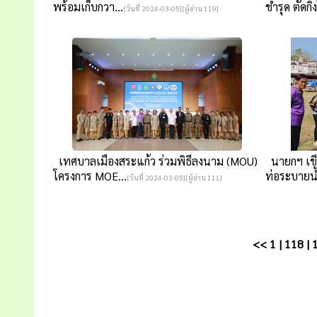
พร้อมเก็บกวา...
ชำรุด ตัดกิ่ง
[วันที่ 2024-03-05][ผู้อ่าน 119]
เทศบาลเมืองสระแก้ว ร่วมพิธีลงนาม (MOU)
นายกฯ เขี
โครงการ MOE...
ท่อระบายน้
[วันที่ 2024-03-05][ผู้อ่าน 111]
<<
1
|
118
|