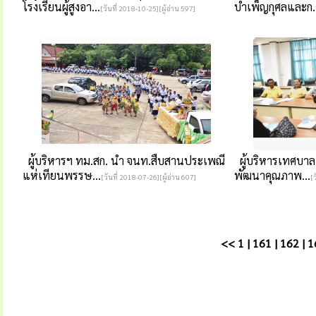
โรงเรียนผู้สูงอา...
บำเพ็ญกุศลและก..
[วันที่ 2018-10-25][ผู้อ่าน 597]
ผู้บริหารฯ ทม.สก. นำ จนท.สืบสานประเพณี
ผู้บริหารเทศบาล
แห่เทียนพรรษ...
พัฒนาคุณภาพ...
[วันที่ 2018-07-26][ผู้อ่าน 607]
[
<<
1
|
161
|
162
|
1