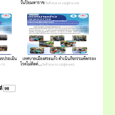
วันปิยมหาราช
[วันที่ 2024-10-23][ผู้อ่าน 105]
วจประเมิน
เทศบาลเมืองสระแก้ว ดำเนินกิจกรรมคัดกรอง
โรคไม่ติดต่...
น 77]
[วันที่ 2024-10-22][ผู้อ่าน 82]
ี่