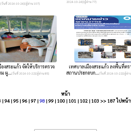
น
2024-10-24][ผู้อ่าน 77]
[วันที่ 2024-10-24][ผู้อ่าน 107]
องสระแก้ว จัดให้บริการตรวจ
เทศบาลเมืองสระแก้ว ลงพื้นที่ตร
ม ผู...
สถานประกอบก...
[วันที่ 2024-10-22][ผู้อ่าน 85]
[วันที่ 2024-10-22][ผู้อ่า
หน้า
3
|
94
|
95
|
96
|
97
|
98
|
99
|
100
|
101
|
102
|
103
>>
187
ไปหน้าท