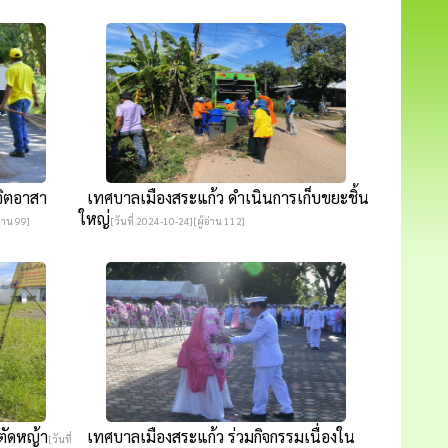
จิตอาสา
เทศบาลเมืองสระแก้ว ดำเนินการเก็บขยะชิ้น
ใหญ่
อ่าน 99]
[วันที่ 2024-10-24][ผู้อ่าน 112]
ตัดหญ้า
เทศบาลเมืองสระแก้ว ร่วมกิจกรรมเนื่องใน
[วันที่