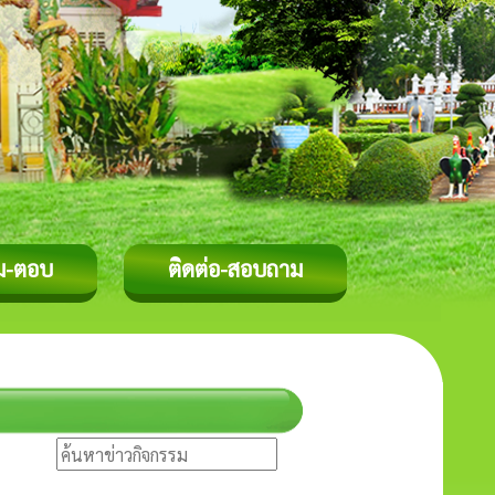
ม-ตอบ
ติดต่อ-สอบถาม