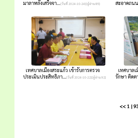
มาลาหลังเสร็จจา...
สะอาดถน
[วันที่ 2024-10-24][ผู้อ่าน 85]
เทศบาลเมืองสระแก้ว เข้ารับการตรวจ
เทศบาลเมื
ประเมินประสิทธิภา...
รักษา ติดตา
[วันที่ 2024-10-22][ผู้อ่าน 92]
<<
1
|
9