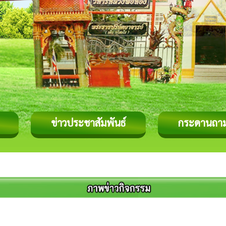
ข่าวประชาสัมพันธ์
กระดานถา