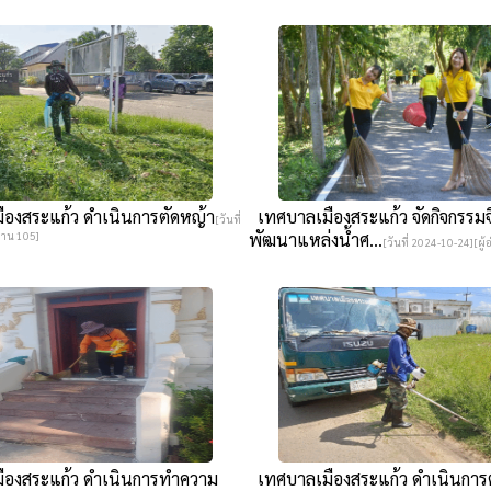
องสระแก้ว ดำเนินการตัดหญ้า
เทศบาลเมืองสระแก้ว จัดกิจกรรม
[วันที่
่าน 105]
พัฒนาแหล่งน้ำศ...
[วันที่ 2024-10-24][ผู้
องสระแก้ว ดำเนินการทำความ
เทศบาลเมืองสระแก้ว ดำเนินการ