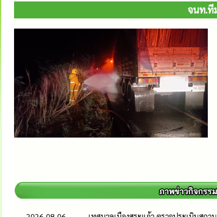
จนท.ทีม
2026-08-06
เทศบาลเมืองสระแก้ว ตรวจประเมินสถานป