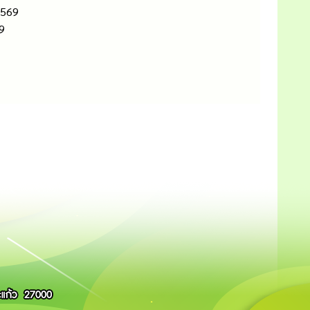
2569
9