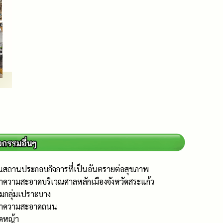
นสถานประกอบกิจการที่เป็นอันตรายต่อสุขภาพ
ำความสะอาดบริเวณศาลหลักเมืองจังหวัดสระแก้ว
ยมกลุ่มเปราะบาง
รทำความสะอาดถนน
ัดหญ้า