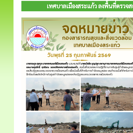
เทศบาลเมืองสระแก้ว ลงพื้นที่ตรว