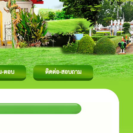
ม-ตอบ
ติดต่อ-สอบถาม