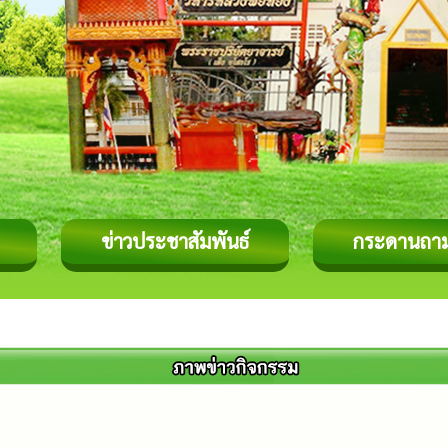
ข่าวประชาสัมพันธ์
กระดานถา