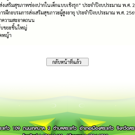
“ส่งเสริมสุขภาพช่องปากในเด็กแบบเชิงรุก” ประจำปีงบประมาณ พ.ศ. 
ารฝึกอบรมการส่งเสริมสุขภาวะผู้สูงอายุ ประจำปีงบประมาณ พ.ศ. 256
รทำความสะอาดถนน
็บขยะชิ้นใหญ่
ัดหญ้า