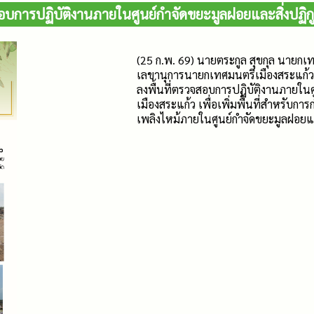
จสอบการปฏิบัติงานภายในศูนย์กำจัดขยะมูลฝอยและสิ่งปฏ
(25 ก.พ. 69) นายตระกูล สุขกุล นายก
เลขานุการนายกเทศมนตรีเมืองสระแก้ว 
ลงพื้นที่ตรวจสอบการปฏิบัติงานภายใน
เมืองสระแก้ว เพื่อเพิ่มพื้นที่สำหรับก
เพลิงไหม้ภายในศูนย์กำจัดขยะมูลฝอยแ