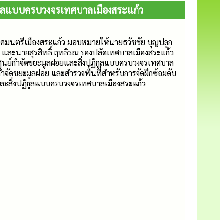
ิกูลแบบครบวงจรเทศบาลเมืองสระแก้ว
เทศมนตรีเมืองสระแก้ว มอบหมายให้นายธวัชชัย บุญปลูก
และนายสุรสิทธิ์ ฤทธิรณ รองปลัดเทศบาลเมืองสระแก้ว
ศูนย์กำจัดขยะมูลฝอยและสิ่งปฏิกูลแบบครบวงจรเทศบาล
ารกำจัดขยะมูลฝอย และสำรวจพื้นที่สำหรับการจัดฝึกซ้อมดับ
ละสิ่งปฏิกูลแบบครบวงจรเทศบาลเมืองสระแก้ว