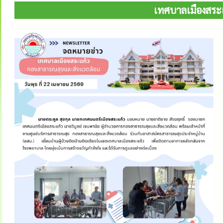
เทศบาลเมืองสระแก