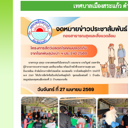
เทศบาลเมืองสระแก้ว ด