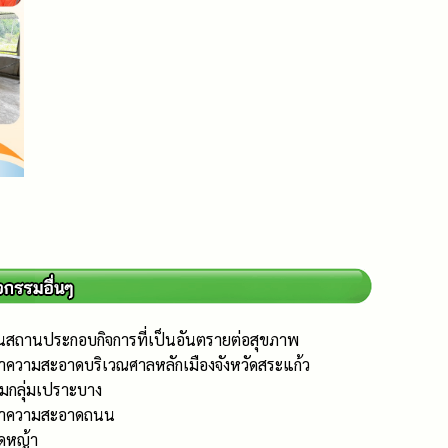
นสถานประกอบกิจการที่เป็นอันตรายต่อสุขภาพ
ำความสะอาดบริเวณศาลหลักเมืองจังหวัดสระแก้ว
ยมกลุ่มเปราะบาง
รทำความสะอาดถนน
ัดหญ้า