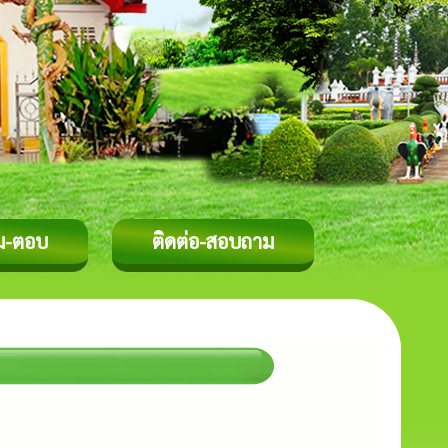
ม-ตอบ
ติดต่อ-สอบถาม