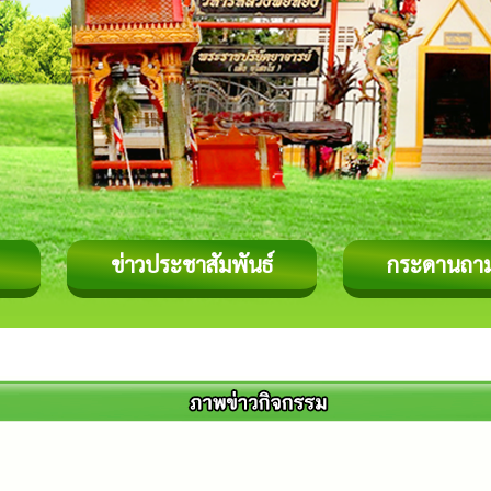
ข่าวประชาสัมพันธ์
กระดานถา