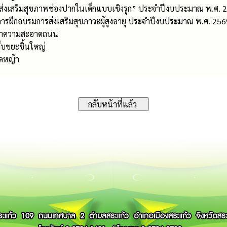
“ส่งเสริมสุขภาพช่องปากในเด็กแบบเชิงรุก” ประจำปีงบประมาณ พ.ศ. 
ารฝึกอบรมการส่งเสริมสุขภาวะผู้สูงอายุ ประจำปีงบประมาณ พ.ศ. 256
รทำความสะอาดถนน
็บขยะชิ้นใหญ่
ัดหญ้า