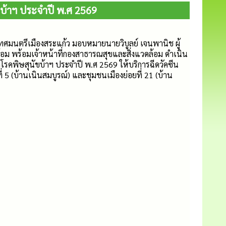
บ้าฯ ประจำปี พ.ศ 2569
เทศมนตรีเมืองสระแก้ว มอบหมายนายวิบูลย์ เจนพานิช ผู้
ม พร้อมเจ้าหน้าที่กองสาธารณสุขและสิ่งแวดล้อม ดำเนิน
รคพิษสุนัขบ้าฯ ประจำปี พ.ศ 2569 ให้บริการฉีดวัคซีน
ี่ 5 (บ้านเนินสมบูรณ์) และชุมชนเมืองย่อยที่ 21 (บ้าน