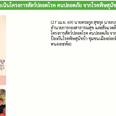
ำเนินโครงการสัตว์ปลอดโรค คนปลอดภัย จากโรคพิษสุนัข
(27 เม.ย. 69) นายตระกูล สุขกุล นายก
อำนวยการกองสาธารณสุข และสิ่งแวดล้อ
โครงการสัตว์ปลอดโรค คนปลอดภัย จากโ
ป้องกันโรคพิษสุนัขบ้า ชุมชนเมืองย่อยท
หนองกะพ้อ)