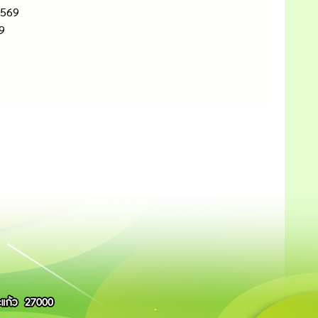
2569
9