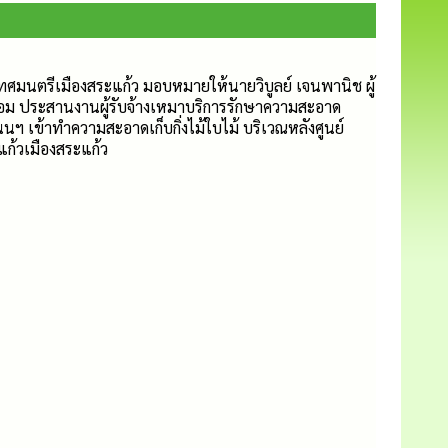
เทศมนตรีเมืองสระแก้ว มอบหมายให้นายวิบูลย์ เจนพานิช ผู้
ม ประสานงานผู้รับจ้างเหมาบริการรักษาความสะอาด
เข้าทำความสะอาดเก็บกิ่งไม้ใบไม้ บริเวณหลังศูนย์
ก้วเมืองสระแก้ว