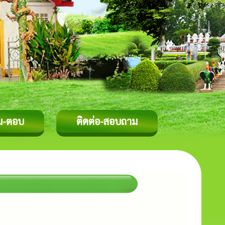
ม-ตอบ
ติดต่อ-สอบถาม