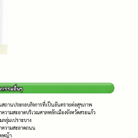
นสถานประกอบกิจการที่เป็นอันตรายต่อสุขภาพ
ำความสะอาดบริเวณศาลหลักเมืองจังหวัดสระแก้ว
ยมกลุ่มเปราะบาง
รทำความสะอาดถนน
ัดหญ้า