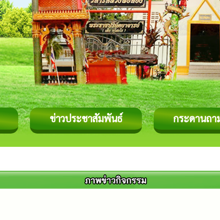
ข่าวประชาสัมพันธ์
กระดานถา